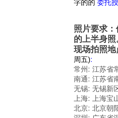
字的的
委托授
照片要求：像
的上半身照
现场拍照地
周五)
:
常州: 江苏省常
南通: 江苏省南
无锡: 无锡新
上海: 上海宝山区
北京: 北京朝阳