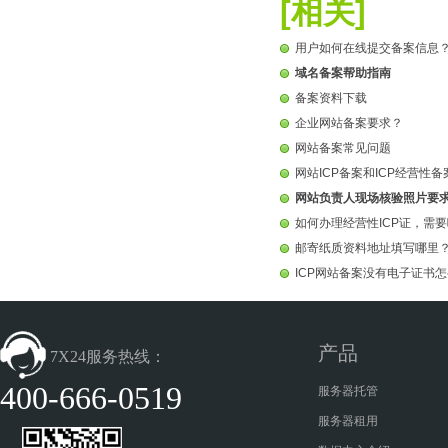
[相关]
用户如何在线提交备案信息
域名备案帮助指南
备案资料下载
企业网站备案要求？
网站备案常见问题
网站ICP备案和ICP经营性
网站负责人现场核验照片要
如何办理经营性ICP证，需
邮寄纸质资料地址填写哪里
ICP网站备案没有电子证书
产品
7X24服务热线：
400-666-0519
服务器托管
服务器租用