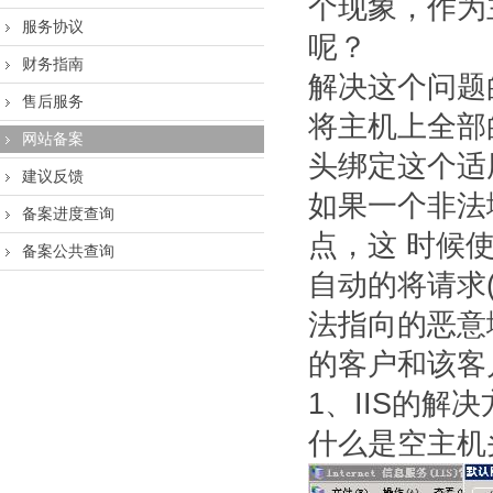
个现象，作为
服务协议
呢？
财务指南
解决这个问题
售后服务
将主机上全部
网站备案
头绑定这个适用
建议反馈
如果一个非法
备案进度查询
点，这 时候
备案公共查询
自动的将请求(R
法指向的恶意
的客户和该客
1、IIS的解
什么是空主机