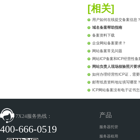
[相关]
用户如何在线提交备案信息
域名备案帮助指南
备案资料下载
企业网站备案要求？
网站备案常见问题
网站ICP备案和ICP经营性
网站负责人现场核验照片要
如何办理经营性ICP证，需
邮寄纸质资料地址填写哪里
ICP网站备案没有电子证书
产品
7X24服务热线：
400-666-0519
服务器托管
服务器租用