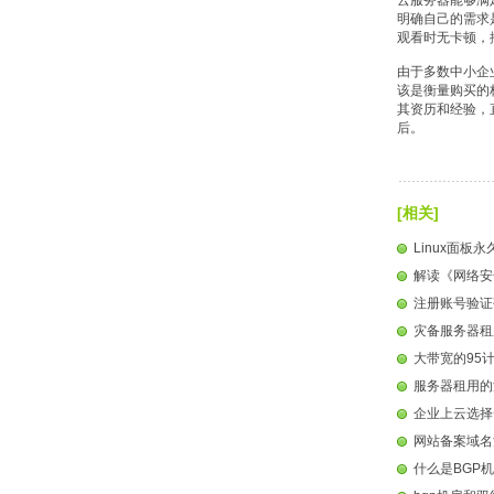
云服务器能够满
明确自己的需求
观看时无卡顿，
由于多数中小企
该是衡量购买的
其资历和经验，
后。
[相关]
Linux面板
解读《网络安
注册账号验证
灾备服务器租
大带宽的95
服务器租用的
企业上云选择
网站备案域名
什么是BGP