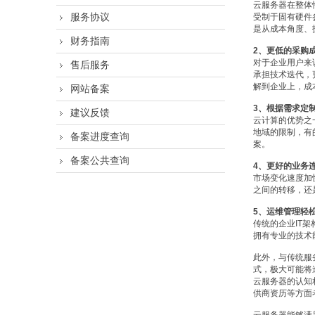
云服务器在整体
服务协议
受制于固有硬件
是从成本角度、
财务指南
2、更低的采购
对于企业用户来
售后服务
承担技术迭代，
解到企业上，成
网站备案
3、根据需求定
建议反馈
云计算的优势之
地域的限制，有
备案进度查询
案。
备案公共查询
4、更好的业务
市场变化速度加
之间的转移，还
5、运维管理轻
传统的企业IT
拥有专业的技术
此外，与传统服
式，极大可能将
云服务器的认知
供商资历等方面