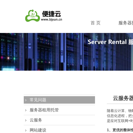
首 页
服务器
云服务
常见问题
服务器租用托管
随着云计算、物
信息化进程，把
云服务
是应对互联网+
网站建设
1、更优的整体