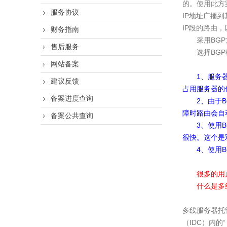
的。使用此方
服务协议
IP地址广播
IP段的路由
财务指南
采用BG
售后服务
选择BG
网站备案
1、服务器只
建议反馈
占用服务器的
备案进度查询
2、由于
障时路由会自
备案公共查询
3、使用
很快。这个是
4、使用BG
很多的用
什么是多
多线服务器托
（IDC）内的