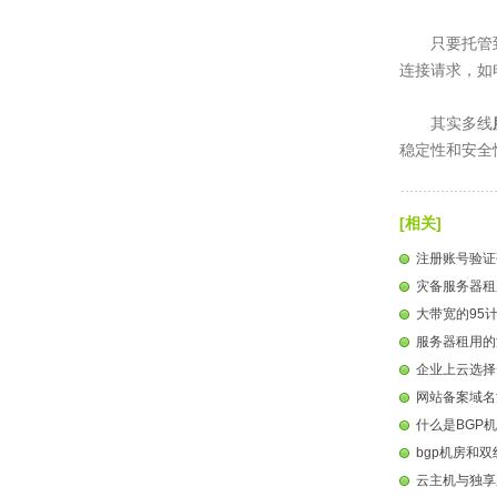
只要托管
连接请求，如
其实多线
稳定性和安全性
[相关]
注册账号验证
灾备服务器租
大带宽的95
服务器租用的
企业上云选择
网站备案域名
什么是BGP
bgp机房和
云主机与独享