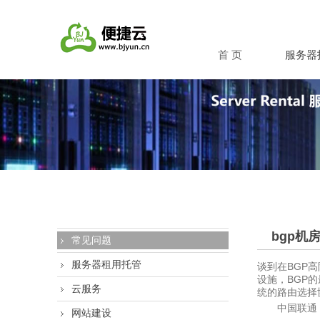
首 页
服务器
bgp机
常见问题
服务器租用托管
谈到在BGP
设施，BGP的最
云服务
统的路由选择
中国联通
网站建设