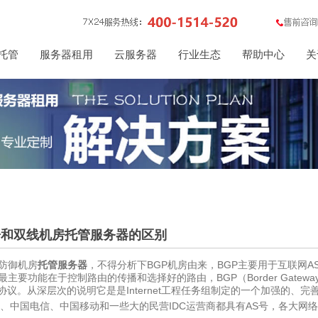
托管
服务器租用
云服务器
行业生态
帮助中心
关
房和双线机房托管服务器的区别
高防御机房
托管服务器
，不得分析下BGP机房由来，BGP主要用于互联网
主要功能在于控制路由的传播和选择好的路由，BGP（Border Gateway P
协议。从深层次的说明它是是Internet工程任务组制定的一个加强的、
 、中国电信、中国移动和一些大的民营IDC运营商都具有AS号，各大网