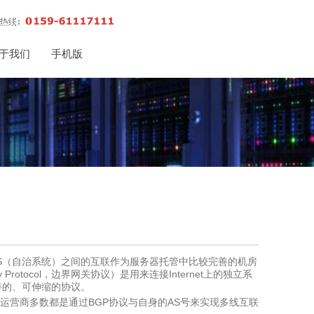
于我们
手机版
AS（自治系统）之间的互联作为服务器托管中比较完善的机房
rotocol，边界网关协议）是用来连接Internet上的独立系
完善的、可伸缩的协议。
络运营商多数都是通过BGP协议与自身的AS号来实现多线互联