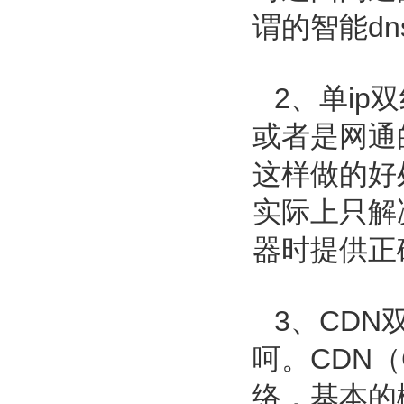
谓的智能dn
2、单ip
或者是网通
这样做的好
实际上只解
器时提供正
3、CD
呵。CDN（C
络，基本的