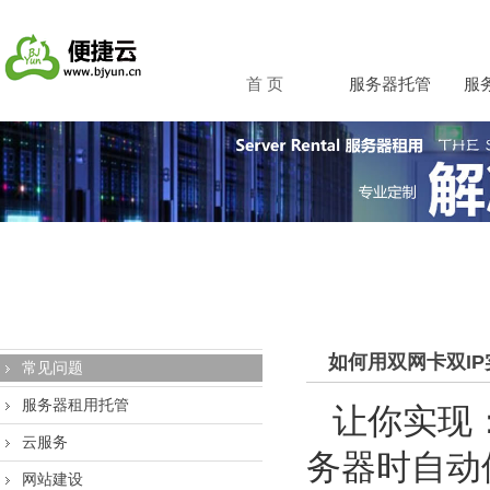
首 页
服务器托管
服
如何用双网卡双I
常见问题
服务器租用托管
让你实现
云服务
务器时自动
网站建设