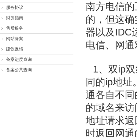
南方电信的
服务协议
的，但这确
财务指南
售后服务
器以及ID
网站备案
电信、网通
建议反馈
备案进度查询
1、双i
备案公共查询
同的ip地
通各自不同
的域名来访
地址请求返
时返回网通