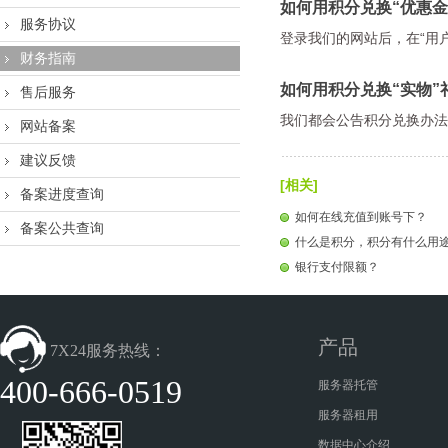
如何用积分兑换“优惠金
服务协议
登录我们的网站后，在“用户
财务指南
如何用积分兑换“实物”
售后服务
我们都会公告积分兑换办法
网站备案
建议反馈
[相关]
备案进度查询
如何在线充值到账号下？
备案公共查询
什么是积分，积分有什么用
银行支付限额？
产品
7X24服务热线：
400-666-0519
服务器托管
服务器租用
数据中心介绍