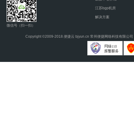
江苏bgp机房
解决方案
微信号（扫一扫）
Copyright ©2009-2018.
便捷云
bjyun.cn 常州便捷网络科技有限公司 