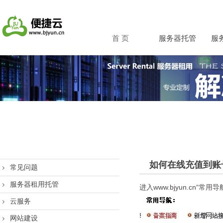
首 页
服务器托管
服
如何在线充值到账
常见问题
服务器租用托管
进入www.bjyun.cn“
云服务
网站建设