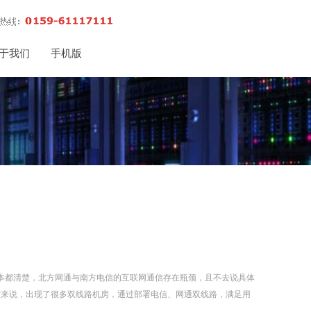
于我们
手机版
本都清楚，北方网通与南方电信的互联网通信存在瓶颈，且不去说具体
度来说，出现了很多双线路机房，通过部署电信、网通双线路，满足用