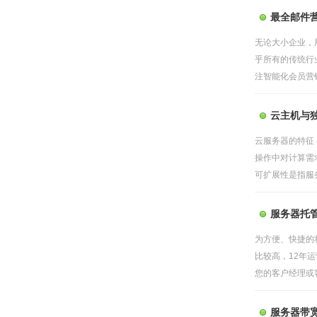
最全邮件营
无论大小企业，
乎所有的传统行
注智能化会员营销
云主机与
云服务器的特征
操作中对计算需
可扩展性是指服务
服务器托
为方便、快捷的
比较高，12年
您的客户经理或客
服务器带