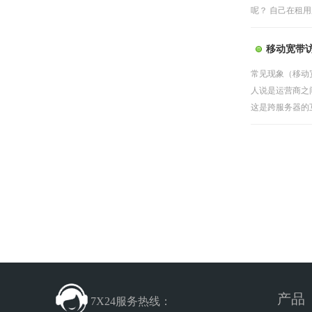
呢？ 自己在租用
移动宽带
常见现象（移动
人说是运营商之
这是跨服务器的互
产品
7X24服务热线：