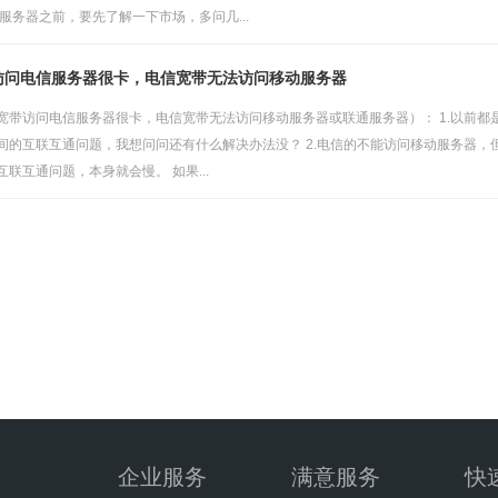
服务器之前，要先了解一下市场，多问几...
访问电信服务器很卡，电信宽带无法访问移动服务器
宽带访问电信服务器很卡，电信宽带无法访问移动服务器或联通服务器）： 1.以前
间的互联互通问题，我想问问还有什么解决办法没？ 2.电信的不能访问移动服务器，
联互通问题，本身就会慢。 如果...
企业服务
满意服务
快