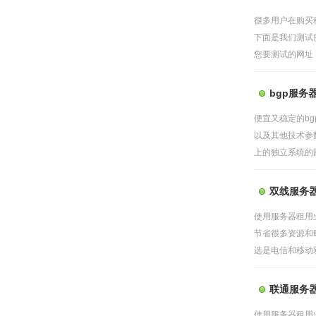
很多用户在购买
下面是我们测试
您要测试的网址，
bgp服务
便宜又稳定的b
以及其他技术参数
上的独立系统的路
双线服务
使用服务器租用
节省很多资源和
选是电信和移动双
联通服务
使用服务器租用