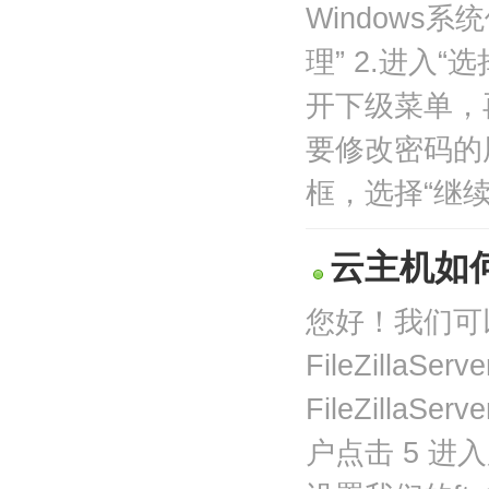
Windows
理” 2.进入
开下级菜单，
要修改密码的
框，选择“继续
云主机如何搭建
您好！我们可以
FileZilla
FileZill
户点击 5 